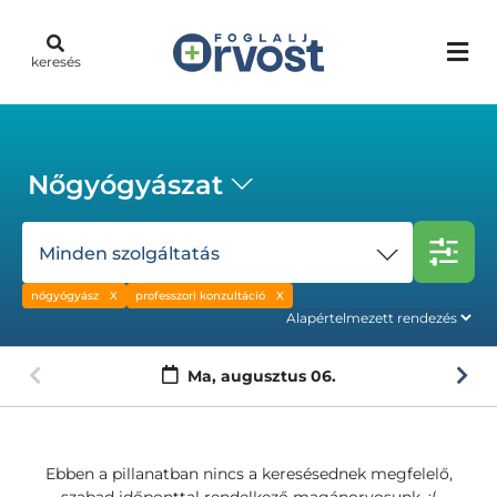
keresés
Nőgyógyászat
Minden szolgáltatás
nőgyógyász
professzori konzultáció
Ma,
augusztus 06.
Ebben a pillanatban nincs a keresésednek megfelelő,