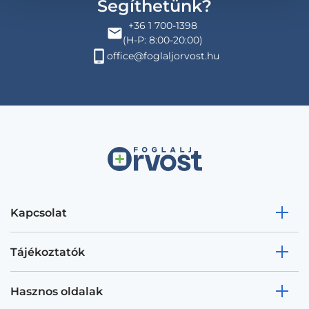
Segíthetünk?
+36 1 700-1398
(H-P: 8:00-20:00)
office@foglaljorvost.hu
Kapcsolat
Tájékoztatók
Hasznos oldalak