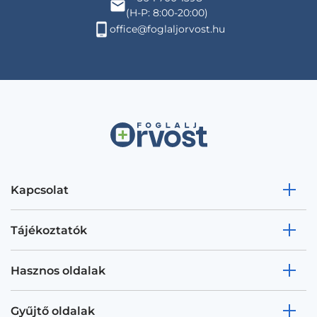
(H-P: 8:00-20:00)
office@foglaljorvost.hu
Kapcsolat
Tájékoztatók
Hasznos oldalak
Gyűjtő oldalak