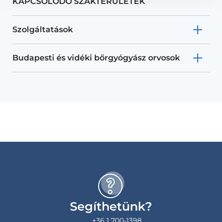
KAPCSOLÓDÓ SZAKTERÜLETEK
Szolgáltatások
Budapesti és vidéki bőrgyógyász orvosok
Segíthetünk?
+36 1 700-1398