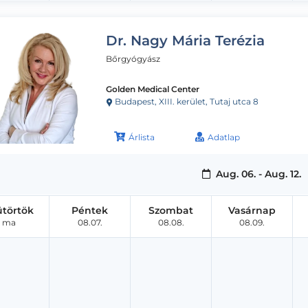
Dr. Nagy Mária Terézia
Bőrgyógyász
Golden Medical Center
Budapest, XIII. kerület, Tutaj utca 8
Árlista
Adatlap
Aug. 06. - Aug. 12.
ütörtök
Péntek
Szombat
Vasárnap
ma
08.07.
08.08.
08.09.