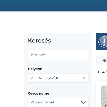
Keresés
Bő
Helyszín
1 - 4
/
Válassz helyszínt
Orvos neme
Válassz nemet