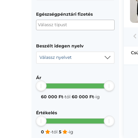
Egészségpénztári fizetés
Beszélt idegen nyelv
Cs
Válassz nyelvet
Ár
60 000 Ft
-tól
60 000 Ft
-ig
Értékelés
0
-tól
5
-ig