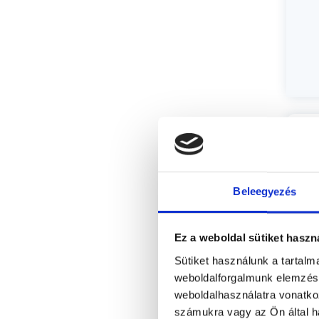
Beleegyezés
Ez a weboldal sütiket haszn
Sütiket használunk a tartal
weboldalforgalmunk elemzésé
weboldalhasználatra vonatko
számukra vagy az Ön által ha
Cs