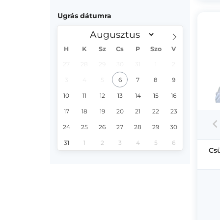
Ugrás dátumra
H
K
Sz
Cs
P
Szo
V
27
28
29
30
31
1
2
3
4
5
6
7
8
9
10
11
12
13
14
15
16
17
18
19
20
21
22
23
24
25
26
27
28
29
30
31
1
2
3
4
5
6
Cs