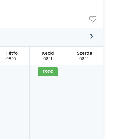
Hétfő
Kedd
Szerda
08.10.
08.11.
08.12.
13:00