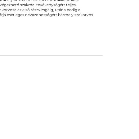
 végezhető szakmai tevékenységért teljes
zakorvosa az első részvizsgáig, utána pedig a
kizárja esetleges névazonosságért bármely szakorvos