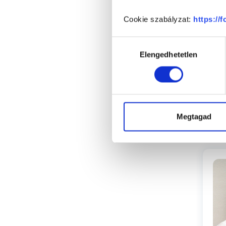
Cookie szabályzat:
https://
Hozzájárulás
Elengedhetetlen
kiválasztása
Megtagad