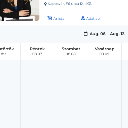
Kaposvár, Fő utca 12. II/31.
Árlista
Adatlap
Aug. 06. - Aug. 12.
ütörtök
Péntek
Szombat
Vasárnap
ma
08.07.
08.08.
08.09.