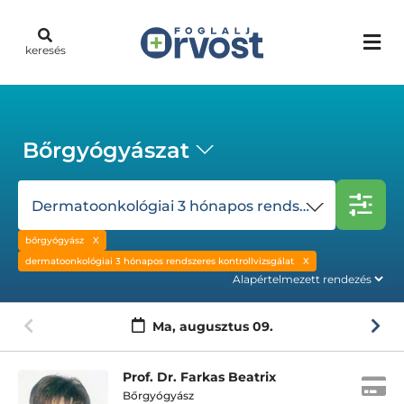
keresés
Bőrgyógyászat
Dermatoonkológiai 3 hónapos rendszeres kontrollvizsgálat
bőrgyógyász
dermatoonkológiai 3 hónapos rendszeres kontrollvizsgálat
Ma,
augusztus 09.
Prof. Dr. Farkas Beatrix
Bőrgyógyász