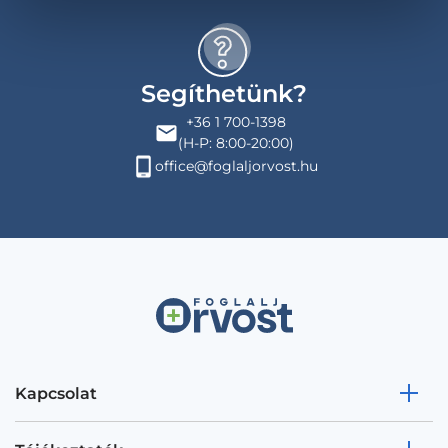
Segíthetünk?
+36 1 700-1398
(H-P: 8:00-20:00)
office@foglaljorvost.hu
Kapcsolat