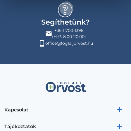
Segíthetünk?
+36 1 700-1398
(H-P: 8:00-20:00)
office@foglaljorvost.hu
Kapcsolat
Tájékoztatók