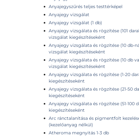
Anyajegyszűrés teljes testtérképel
Anyajegy vizsgálat
Anyajegy vizsgálat (1 db)
Anyajegy vizsgálata és rögzítése (101 dara
vizsgálat kiegészítéseként
Anyajegy vizsgálata és rögzítése (10 db-n
vizsgálat kiegészítéseként
Anyajegy vizsgálata és rögzítése (10 db v
vizsgálat kiegészítéseként
Anyajegy vizsgálata és rögzítése (1-20 dar
kiegészítéseként
Anyajegy vizsgálata és rögzítése (21-50 da
kiegészítéseként
Anyajegy vizsgálata és rögzítése (51-100 d
kiegészítéseként
Arc ránctalanítása és pigmentfolt kezelés
(kezelőanyag nélkül)
Atheroma megnyitás 1-3 db