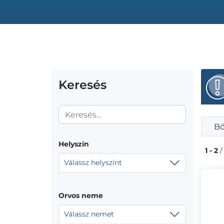
Keresés
Bő
Helyszín
1 - 2
/
Válassz helyszínt
Orvos neme
Válassz nemet