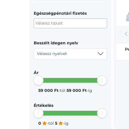
Egészségpénztári fizetés
Beszélt idegen nyelv
P
Válassz nyelvet
Ár
59 000 Ft
-tól
59 000 Ft
-ig
Értékelés
0
-tól
5
-ig