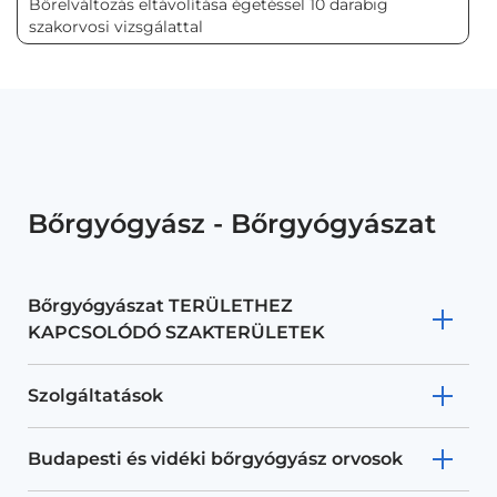
Bőrelváltozás eltávolítása égetéssel 10 darabig
szakorvosi vizsgálattal
Bőrgyógyász - Bőrgyógyászat
Bőrgyógyászat TERÜLETHEZ
KAPCSOLÓDÓ SZAKTERÜLETEK
Szolgáltatások
Budapesti és vidéki bőrgyógyász orvosok