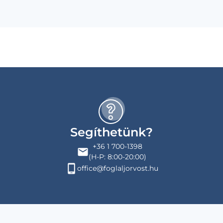
Segíthetünk?
+36 1 700-1398
(H-P: 8:00-20:00)
office@foglaljorvost.hu