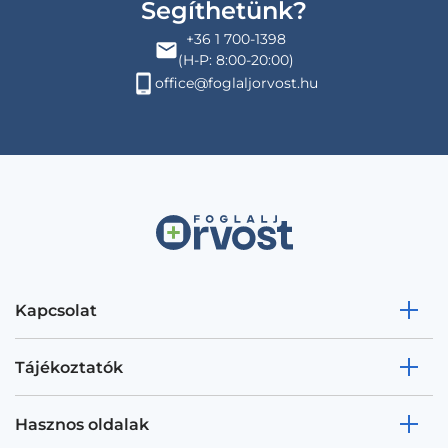
Segíthetünk?
+36 1 700-1398
(H-P: 8:00-20:00)
office@foglaljorvost.hu
Kapcsolat
Tájékoztatók
Hasznos oldalak