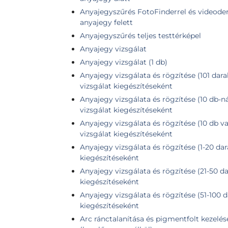
Anyajegyszűrés FotoFinderrel és videoder
anyajegy felett
Anyajegyszűrés teljes testtérképel
Anyajegy vizsgálat
Anyajegy vizsgálat (1 db)
Anyajegy vizsgálata és rögzítése (101 dara
vizsgálat kiegészítéseként
Anyajegy vizsgálata és rögzítése (10 db-n
vizsgálat kiegészítéseként
Anyajegy vizsgálata és rögzítése (10 db v
vizsgálat kiegészítéseként
Anyajegy vizsgálata és rögzítése (1-20 dar
kiegészítéseként
Anyajegy vizsgálata és rögzítése (21-50 da
kiegészítéseként
Anyajegy vizsgálata és rögzítése (51-100 d
kiegészítéseként
Arc ránctalanítása és pigmentfolt kezelés