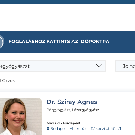
FOGLALÁSHOZ KATTINTS AZ IDŐPONTRA
rgyógyászat
1 Orvos
Dr. Sziray Ágnes
Bőrgyógyász, Lézergyógyász
Medaid - Budapest
Budapest, VII. kerület, Rákóczi út 40. I/1.