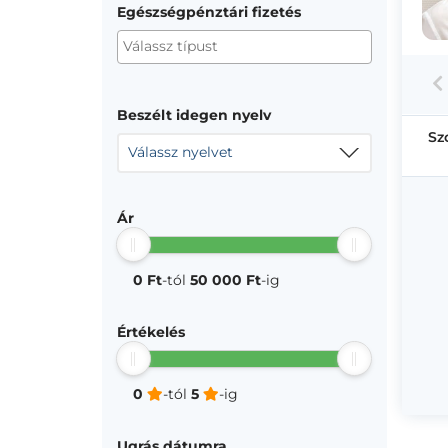
Egészségpénztári fizetés
Beszélt idegen nyelv
Sz
Válassz nyelvet
Ár
0 Ft
-tól
50 000 Ft
-ig
Értékelés
0
-tól
5
-ig
Ugrás dátumra