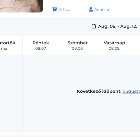
Árlista
Adatlap
Aug. 06. - Aug. 12.
ütörtök
Péntek
Szombat
Vasárnap
ma
08.07.
08.08.
08.09.
Következő időpont:
auguszt