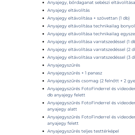
Anyajegy, bőrdaganat sebészi eltávolítás
Anyajegy eltávolítás
Anyajegy eltávolítása + szövettan (1 db)
Anyajegy eltávolítása technikailag bonyolu
Anyajegy eltávolítása technikailag egysze
Anyajegy eltávolítása varratszedéssel (1 
Anyajegy eltávolítása varratszedéssel (2 
Anyajegy eltávolítása varratszedéssel (3 
Anyajegyszűrés
Anyajegyszűrés + 1 panasz
Anyajegyszűrés csomag (2 felnőtt + 2 gye
Anyajegyszűrés FotoFinderrel és videoder
db anyajegy felett
Anyajegyszűrés FotoFinderrel és videoder
anyajegy alatt
Anyajegyszűrés FotoFinderrel és videoder
anyajegy felett
Anyajegyszűrés teljes testtérképel