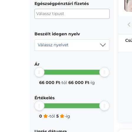
Egészségpénztári fizetés
Beszélt idegen nyelv
Cs
Válassz nyelvet
Ár
66 000 Ft
-tól
66 000 Ft
-ig
Értékelés
0
-tól
5
-ig
Ugrás dátumra