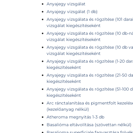
Anyajegy vizsgálat
Anyajegy vizsgálat (1 db)
Anyajegy vizsgálata és rögzítése (101 dara
vizsgálat kiegészítéseként
Anyajegy vizsgálata és rögzítése (10 db-n
vizsgálat kiegészítéseként
Anyajegy vizsgálata és rögzítése (10 db v
vizsgálat kiegészítéseként
Anyajegy vizsgálata és rögzítése (1-20 dar
kiegészítéseként
Anyajegy vizsgálata és rögzítése (21-50 da
kiegészítéseként
Anyajegy vizsgálata és rögzítése (51-100 d
kiegészítéseként
Arc ránctalanítása és pigmentfolt kezelés
(kezelőanyag nélkül)
Atheroma megnyitás 1-3 db
Basalióma eltávolítása (szövettan nélkül)
Basalioma superficiale fagyasztása folyé