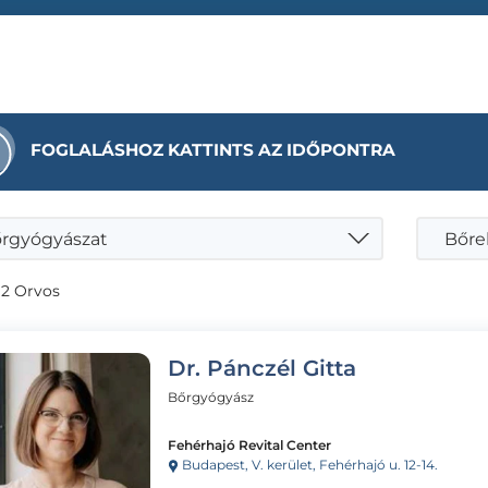
FOGLALÁSHOZ KATTINTS AZ IDŐPONTRA
rgyógyászat
Bőre
 2 Orvos
Dr. Pánczél Gitta
Bőrgyógyász
Fehérhajó Revital Center
Budapest, V. kerület, Fehérhajó u. 12-14.