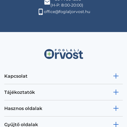
(H-P: 8:00-20:00)
office@foglaljorvost.hu
Kapcsolat
Tájékoztatók
Hasznos oldalak
Gyűjtő oldalak