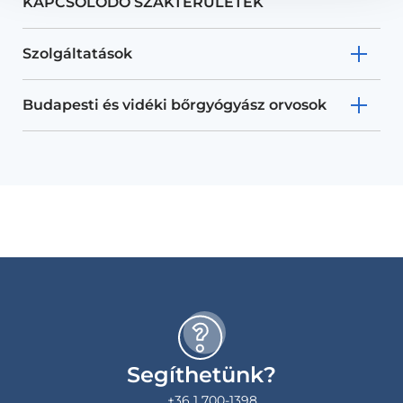
KAPCSOLÓDÓ SZAKTERÜLETEK
Szolgáltatások
Budapesti és vidéki bőrgyógyász orvosok
Segíthetünk?
+36 1 700-1398