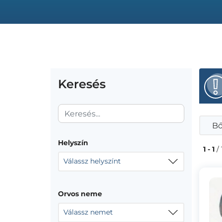
Keresés
Bő
Helyszín
1 - 1
/ 
Válassz helyszínt
Orvos neme
Válassz nemet