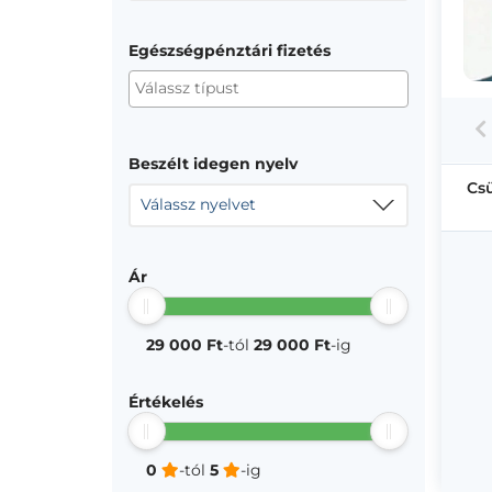
Egészségpénztári fizetés
Beszélt idegen nyelv
Cs
Válassz nyelvet
Ár
29 000 Ft
-tól
29 000 Ft
-ig
Értékelés
0
-tól
5
-ig