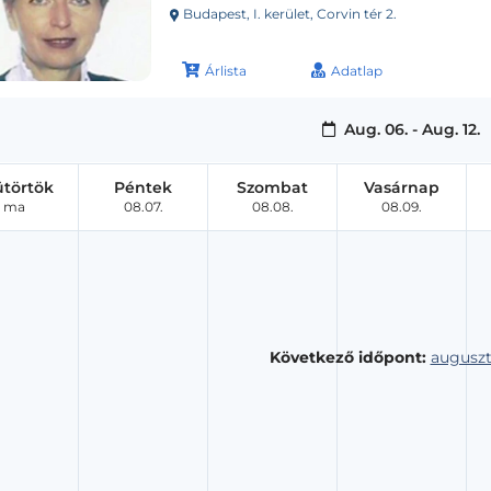
Budapest, I. kerület, Corvin tér 2.
Árlista
Adatlap
Aug. 06. - Aug. 12.
ütörtök
Péntek
Szombat
Vasárnap
ma
08.07.
08.08.
08.09.
Következő időpont:
auguszt