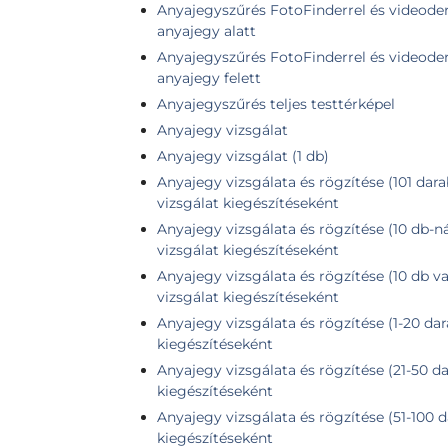
Anyajegyszűrés FotoFinderrel és videoder
anyajegy alatt
Anyajegyszűrés FotoFinderrel és videoder
anyajegy felett
Anyajegyszűrés teljes testtérképel
Anyajegy vizsgálat
Anyajegy vizsgálat (1 db)
Anyajegy vizsgálata és rögzítése (101 dara
vizsgálat kiegészítéseként
Anyajegy vizsgálata és rögzítése (10 db-n
vizsgálat kiegészítéseként
Anyajegy vizsgálata és rögzítése (10 db v
vizsgálat kiegészítéseként
Anyajegy vizsgálata és rögzítése (1-20 dar
kiegészítéseként
Anyajegy vizsgálata és rögzítése (21-50 da
kiegészítéseként
Anyajegy vizsgálata és rögzítése (51-100 d
kiegészítéseként