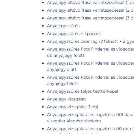
Anyajegy eltávolítása varratszedéssel (1 
Anyajegy eltávolítása varratszedéssel (2 
Anyajegy eltávolítása varratszedéssel (3 
Anyajegyszűrés
Anyajegyszűrés + 1 panasz
Anyajegyszűrés csomag (2 felnőtt + 2 gye
Anyajegyszűrés FotoFinderrel és videoder
db anyajegy felett
Anyajegyszűrés FotoFinderrel és videoder
anyajegy alatt
Anyajegyszűrés FotoFinderrel és videoder
anyajegy felett
Anyajegyszűrés teljes testtérképel
Anyajegy vizsgálat
Anyajegy vizsgálat (1 db)
Anyajegy vizsgálata és rögzítése (101 dara
vizsgálat kiegészítéseként
Anyajegy vizsgálata és rögzítése (10 db-n