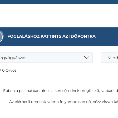
FOGLALÁSHOZ KATTINTS AZ IDŐPONTRA
rgyógyászat
Mind
/ 0 Orvos
Ebben a pillanatban nincs a keresésednek megfelelő, szabad i
Az elérhető orvosok száma folyamatosan nő, nézz vissza ké