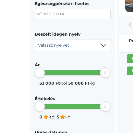
Egészségpénztári fizetés
Beszélt idegen nyelv
P
Válassz nyelvet
Ár
33 000 Ft
-tól
50 000 Ft
-ig
Értékelés
0
-tól
5
-ig
Ugrás dátumra