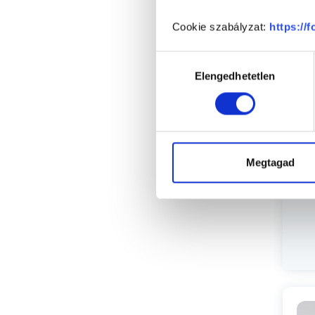
Cookie szabályzat:
https://
P
Hozzájárulás
Elengedhetetlen
kiválasztása
Megtagad