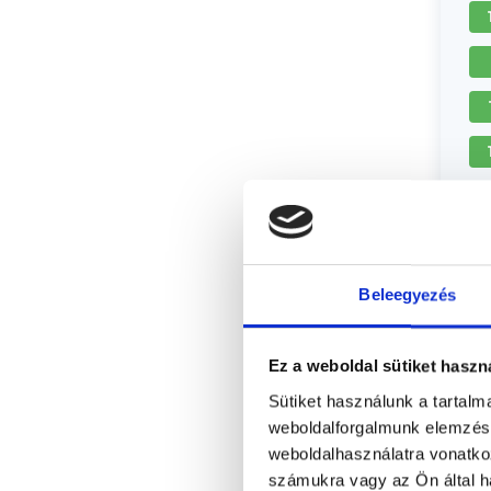
Beleegyezés
Ez a weboldal sütiket haszn
Sütiket használunk a tartal
weboldalforgalmunk elemzésé
weboldalhasználatra vonatko
számukra vagy az Ön által ha