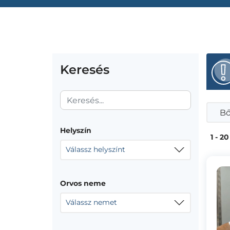
Keresés
Bő
Helyszín
1 - 20
Válassz helyszínt
Orvos neme
Válassz nemet