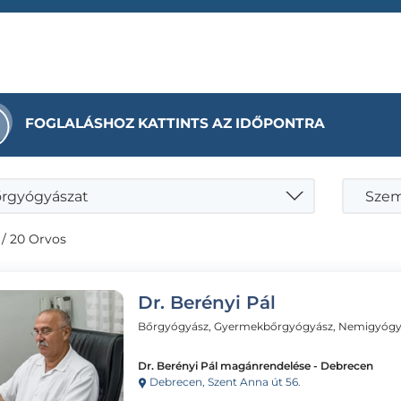
FOGLALÁSHOZ KATTINTS AZ IDŐPONTRA
rgyógyászat
Szemö
/ 20 Orvos
Dr. Berényi Pál
Bőrgyógyász, Gyermekbőrgyógyász, Nemigyógy
Dr. Berényi Pál magánrendelése - Debrecen
Debrecen, Szent Anna út 56.