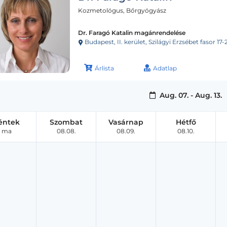
Kozmetológus, Bőrgyógyász
Dr. Faragó Katalin magánrendelése
Budapest, II. kerület, Szilágyi Erzsébet fasor 17-
Árlista
Adatlap
Aug. 07. - Aug. 13.
éntek
Szombat
Vasárnap
Hétfő
ma
08.08.
08.09.
08.10.