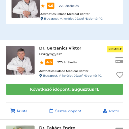
4.6
270 értékelés
Aesthetics Palace Medical Center
Budapest, V. kerület, József Nádor tér 10.
Dr. Gerzanics Viktor
KIEMELT
Bőrgyógyász
4.6
270 értékelés
Aesthetics Palace Medical Center
Budapest, V. kerület, József Nádor tér 10.
Következő időpont:
augusztus 11.
Árlista
Összes időpont
Profil
Dr. Takács Endre