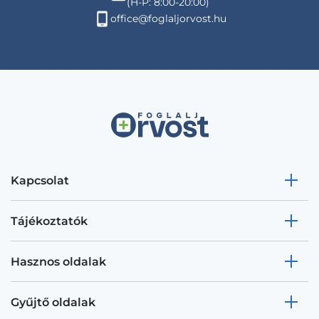
(H-P: 8:00-20:00)
office@foglaljorvost.hu
Kapcsolat
Tájékoztatók
Hasznos oldalak
Gyűjtő oldalak