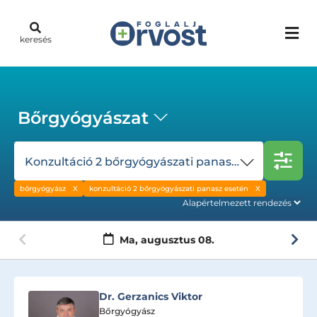
keresés
Bőrgyógyászat
Konzultáció 2 bőrgyógyászati panasz esetén
bőrgyógyász
konzultáció 2 bőrgyógyászati panasz esetén
Ma,
augusztus 08.
Dr. Gerzanics Viktor
Bőrgyógyász