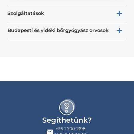
Szolgáltatások
Budapesti és vidéki bőrgyógyász orvosok
Segíthetünk?
+36 1 700-1398