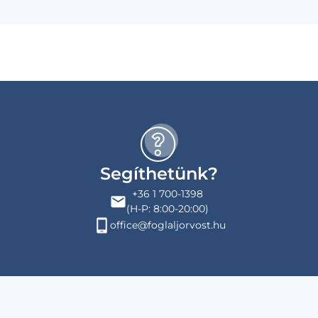
Segíthetünk?
+36 1 700-1398
(H-P: 8:00-20:00)
office@foglaljorvost.hu