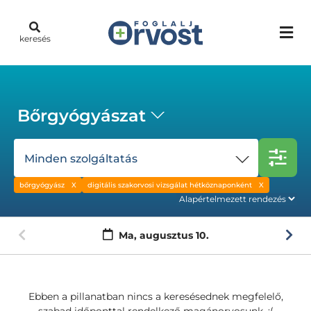
keresés
Bőrgyógyászat
Minden szolgáltatás
bőrgyógyász
digitális szakorvosi vizsgálat hétköznaponként
Ma,
augusztus 10.
Ebben a pillanatban nincs a keresésednek megfelelő,