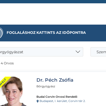
FOGLALÁSHOZ KATTINTS AZ IDŐPONTRA
rgyógyászat
 4 Orvos
Dr. Péch Zsófia
EMELT
Bőrgyógyász
Budai Corvin Orvosi Rendelő
Budapest, I. kerület, Corvin tér 2.