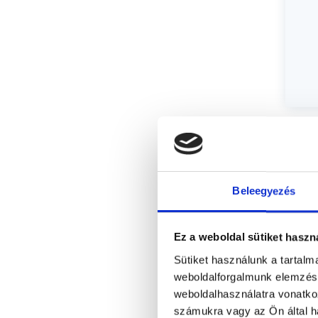
Beleegyezés
Ez a weboldal sütiket haszn
Sütiket használunk a tartal
weboldalforgalmunk elemzésé
weboldalhasználatra vonatko
számukra vagy az Ön által ha