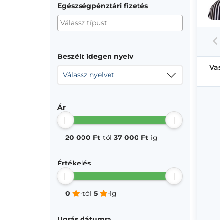
Egészségpénztári fizetés
Beszélt idegen nyelv
Va
Válassz nyelvet
Ár
20 000 Ft
-tól
37 000 Ft
-ig
Értékelés
0
-tól
5
-ig
Ugrás dátumra