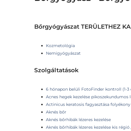
Bőrgyógyászat TERÜLETHEZ 
Kozmetológia
Nemigyógyászat
Szolgáltatások
6 hónapon belüli FotoFinder kontroll (1-3
Acnes hegek kezelése pikoszekundumos l
Actinicus keratosis fagyasztása folyékony
Aknés bőr
Aknés bőrhibák lézeres kezelése
Aknés bőrhibák lézeres kezelése kis régió