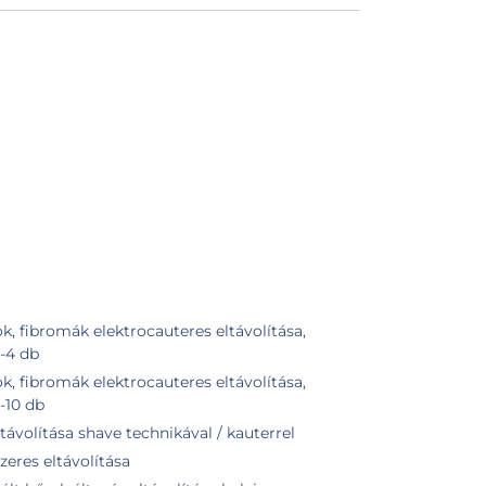
k, fibromák elektrocauteres eltávolítása,
2-4 db
k, fibromák elektrocauteres eltávolítása,
5-10 db
ávolítása shave technikával / kauterrel
eres eltávolítása