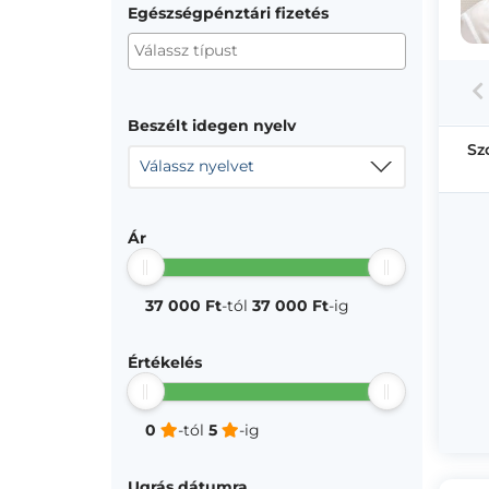
Egészségpénztári fizetés
Beszélt idegen nyelv
Sz
Válassz nyelvet
Ár
37 000 Ft
-tól
37 000 Ft
-ig
Értékelés
0
-tól
5
-ig
Ugrás dátumra