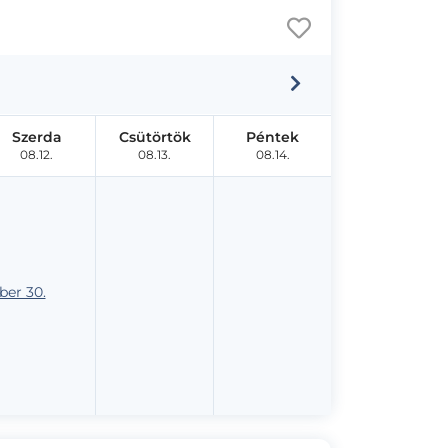
Szerda
Csütörtök
Péntek
08.12.
08.13.
08.14.
er 30.