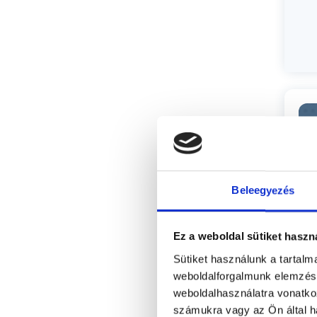
Beleegyezés
Ez a weboldal sütiket haszn
Sütiket használunk a tartal
weboldalforgalmunk elemzésé
Sz
weboldalhasználatra vonatko
számukra vagy az Ön által ha