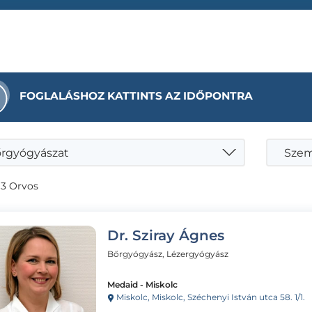
FOGLALÁSHOZ KATTINTS AZ IDŐPONTRA
rgyógyászat
Szemö
 3 Orvos
Dr. Sziray Ágnes
Bőrgyógyász, Lézergyógyász
Medaid - Miskolc
Miskolc, Miskolc, Széchenyi István utca 58. 1/1.