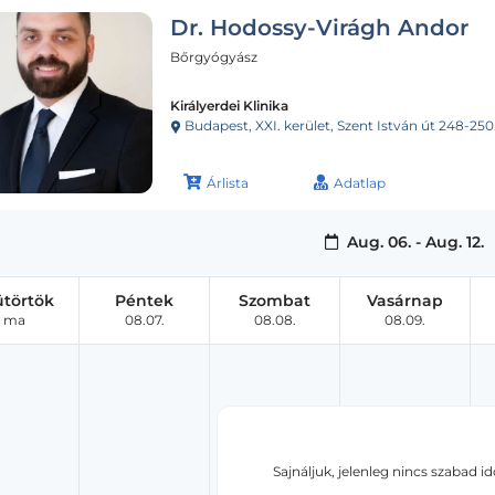
Dr. Hodossy-Virágh Andor
Bőrgyógyász
Királyerdei Klinika
Budapest, XXI. kerület, Szent István út 248-250
Árlista
Adatlap
Aug. 06. - Aug. 12.
ütörtök
Péntek
Szombat
Vasárnap
ma
08.07.
08.08.
08.09.
Sajnáljuk, jelenleg nincs szabad i