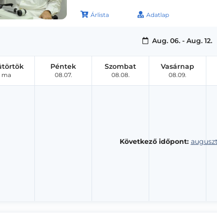
Árlista
Adatlap
Aug. 06. - Aug. 12.
ütörtök
Péntek
Szombat
Vasárnap
ma
08.07.
08.08.
08.09.
Következő időpont:
auguszt