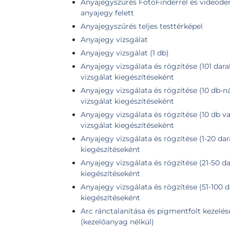
Anyajegyszűrés FotoFinderrel és videoder
anyajegy felett
Anyajegyszűrés teljes testtérképel
Anyajegy vizsgálat
Anyajegy vizsgálat (1 db)
Anyajegy vizsgálata és rögzítése (101 dara
vizsgálat kiegészítéseként
Anyajegy vizsgálata és rögzítése (10 db-n
vizsgálat kiegészítéseként
Anyajegy vizsgálata és rögzítése (10 db v
vizsgálat kiegészítéseként
Anyajegy vizsgálata és rögzítése (1-20 dar
kiegészítéseként
Anyajegy vizsgálata és rögzítése (21-50 da
kiegészítéseként
Anyajegy vizsgálata és rögzítése (51-100 d
kiegészítéseként
Arc ránctalanítása és pigmentfolt kezelés
(kezelőanyag nélkül)