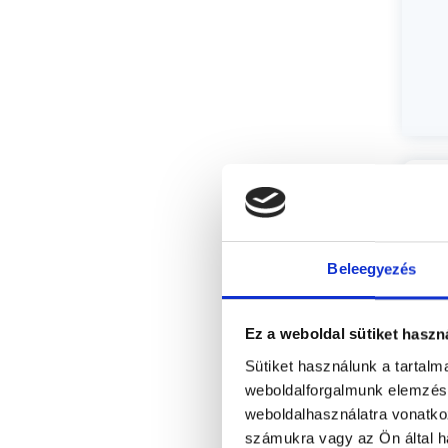
Beleegyezés
Ez a weboldal sütiket haszn
Sütiket használunk a tartal
weboldalforgalmunk elemzésé
weboldalhasználatra vonatko
számukra vagy az Ön által ha
Va