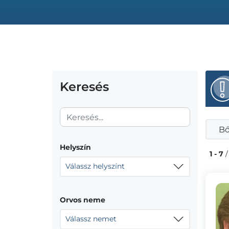
Keresés
Bő
Helyszín
1 - 7
/
Válassz helyszínt
Orvos neme
Válassz nemet