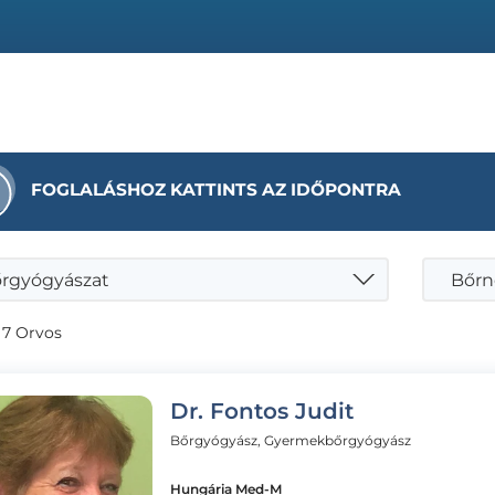
FOGLALÁSHOZ KATTINTS AZ IDŐPONTRA
rgyógyászat
 7 Orvos
Dr. Fontos Judit
Bőrgyógyász, Gyermekbőrgyógyász
Hungária Med-M