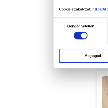
Cookie szabályzat:
https://
Hozzájárulás
Elengedhetetlen
kiválasztása
Megtagad