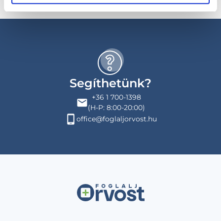
Segíthetünk?
+36 1 700-1398
(H-P: 8:00-20:00)
office@foglaljorvost.hu