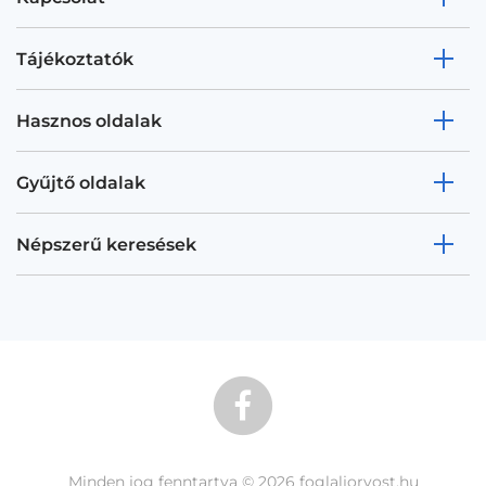
Tájékoztatók
Hasznos oldalak
Gyűjtő oldalak
Népszerű keresések
Minden jog fenntartva © 2026 foglaljorvost.hu