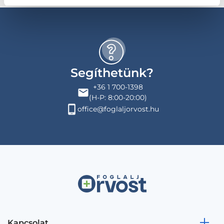
Segíthetünk?
+36 1 700-1398
(H-P: 8:00-20:00)
office@foglaljorvost.hu
Kapcsolat