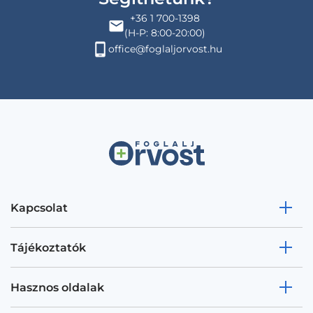
+36 1 700-1398
(H-P: 8:00-20:00)
office@foglaljorvost.hu
Kapcsolat
Tájékoztatók
Hasznos oldalak