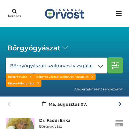
keresés
Bőrgyógyászat
Bőrgyógyászati szakorvosi vizsgálat
bőrgyógyász
bőrgyógyászati szakorvosi vizsgálat
Kiskunfélegyháza
Ma,
augusztus 07.
Dr. Faddi Erika
Bőrgyógyász