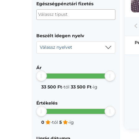
Egészségpénztári fizetés
Beszélt idegen nyelv
P
Válassz nyelvet
Ár
33 500 Ft
-tól
33 500 Ft
-ig
Értékelés
0
-tól
5
-ig
Ugrás dátumra