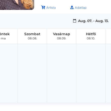
Árlista
Adatlap
Aug. 07. - Aug. 13.
éntek
Szombat
Vasárnap
Hétfő
ma
08.08.
08.09.
08.10.