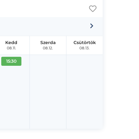
Kedd
Szerda
Csütörtök
08.11.
08.12.
08.13.
15:30