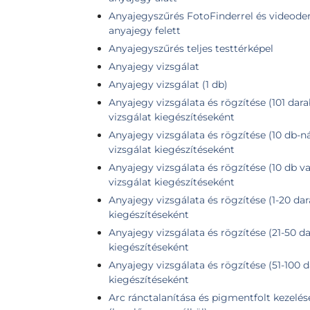
Anyajegyszűrés FotoFinderrel és videoder
anyajegy felett
Anyajegyszűrés teljes testtérképel
Anyajegy vizsgálat
Anyajegy vizsgálat (1 db)
Anyajegy vizsgálata és rögzítése (101 dara
vizsgálat kiegészítéseként
Anyajegy vizsgálata és rögzítése (10 db-n
vizsgálat kiegészítéseként
Anyajegy vizsgálata és rögzítése (10 db v
vizsgálat kiegészítéseként
Anyajegy vizsgálata és rögzítése (1-20 dar
kiegészítéseként
Anyajegy vizsgálata és rögzítése (21-50 da
kiegészítéseként
Anyajegy vizsgálata és rögzítése (51-100 d
kiegészítéseként
Arc ránctalanítása és pigmentfolt kezelés