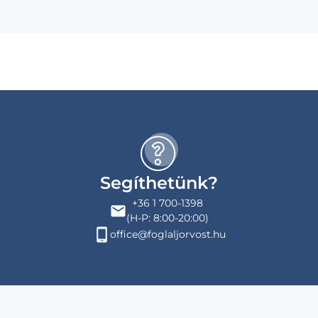
Segíthetünk?
+36 1 700-1398
(H-P: 8:00-20:00)
office@foglaljorvost.hu