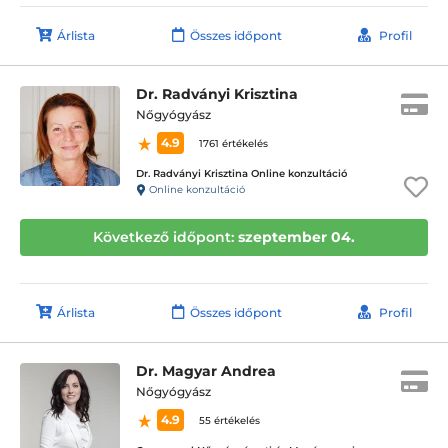
Árlista
Összes időpont
Profil
Dr. Radványi Krisztina
Nőgyógyász
4.9
1761 értékelés
Dr. Radványi Krisztina Online konzultáció
Online konzultáció
Következő időpont:
szeptember 04.
Árlista
Összes időpont
Profil
Dr. Magyar Andrea
Nőgyógyász
4.9
55 értékelés