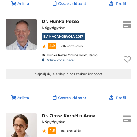
Árlista
Összes időpont
Profil
Dr. Hunka Rezső
Nőgyógyász
ÉV MAGÁNORVOSA 2017
4.9
2165 értékelés
Dr. Hunka Rezső Online konzultáció
Online konzultáció
Sajnáljuk, jelenleg nincs szabad időpont!
Árlista
Összes időpont
Profil
Dr. Orosz Kornélia Anna
Nőgyógyász
4.6
187 értékelés