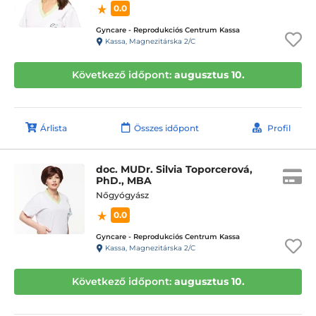
0.0
Gyncare - Reprodukciós Centrum Kassa
Kassa, Magnezitárska 2/C
Következő időpont:
augusztus 10.
Árlista
Összes időpont
Profil
doc. MUDr. Silvia Toporcerová,
PhD., MBA
Nőgyógyász
0.0
Gyncare - Reprodukciós Centrum Kassa
Kassa, Magnezitárska 2/C
Következő időpont:
augusztus 10.