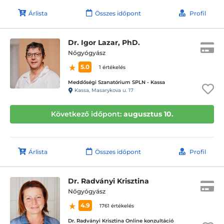
Árlista
Összes időpont
Profil
Dr. Igor Lazar, PhD.
Nőgyógyász
5.0
1 értékelés
Meddőségi Szanatórium SPLN - Kassa
Kassa, Masarykova u. 17
Következő időpont:
augusztus 10.
Árlista
Összes időpont
Profil
Dr. Radványi Krisztina
Nőgyógyász
4.9
1761 értékelés
Dr. Radványi Krisztina Online konzultáció