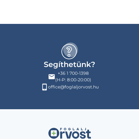
Segíthetünk?
+36 1 700-1398
(H-P: 8:00-20:00)
office@foglaljorvost.hu