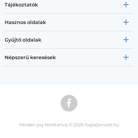
Tájékoztatók
Hasznos oldalak
Gyűjtő oldalak
Népszerű keresések
Minden jog fenntartva © 2026 foglaljorvost.hu