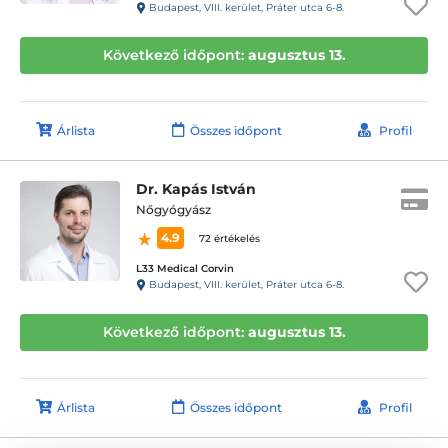
Budapest, VIII. kerület, Práter utca 6-8.
Következő időpont:
augusztus 13.
Árlista
Összes időpont
Profil
Dr. Kapás István
Nőgyógyász
4.9
72 értékelés
L33 Medical Corvin
Budapest, VIII. kerület, Práter utca 6-8.
Következő időpont:
augusztus 13.
Árlista
Összes időpont
Profil