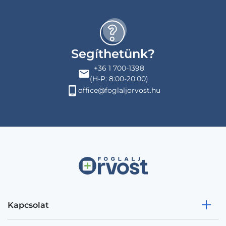
Segíthetünk?
+36 1 700-1398
(H-P: 8:00-20:00)
office@foglaljorvost.hu
Kapcsolat